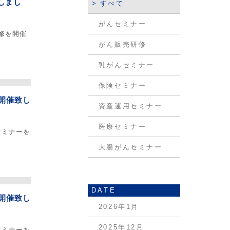
しまし
すべて
がんセミナー
研修を開催
がん販売研修
乳がんセミナー
保険セミナー
開催致し
資産運用セミナー
医療セミナー
セミナーを
大腸がんセミナー
DATE
開催致し
2026年1月
2025年12月
セミナーを