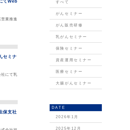
てWeb
すべて
がんセミナー
店営業推進
がん販売研修
乳がんセミナー
保険セミナー
んセミナ
資産運用セミナー
医療セミナー
会社にて乳
大腸がんセミナー
DATE
生保支社
2026年1月
2025年12月
株式会社福