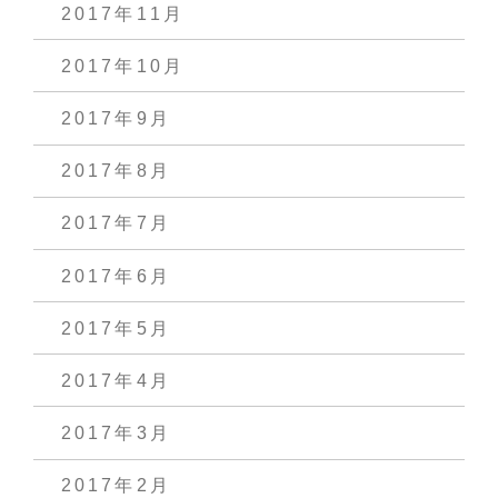
2017年11月
2017年10月
2017年9月
2017年8月
2017年7月
2017年6月
2017年5月
2017年4月
2017年3月
2017年2月