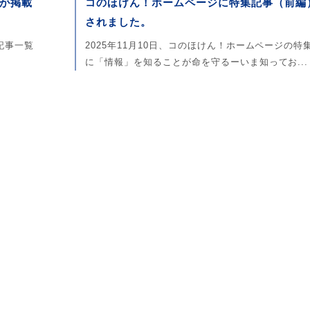
が掲載
コのほけん！ホームページに特集記事（前編
されました。
記事一覧
2025年11月10日、コのほけん！ホームページの特
に「情報」を知ることが命を守るーいま知ってお...