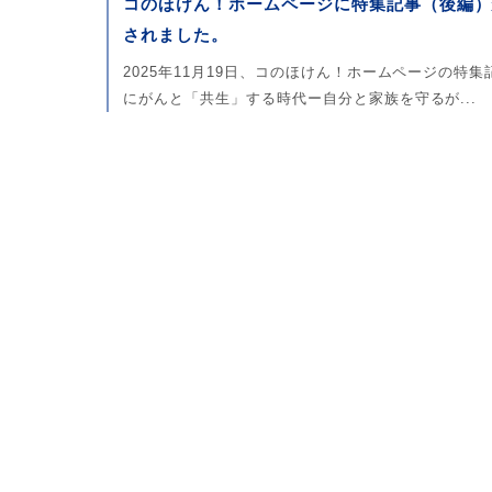
コのほけん！ホームページに特集記事（後編）
されました。
2025年11月19日、コのほけん！ホームページの特集
にがんと「共生」する時代ー自分と家族を守るが...